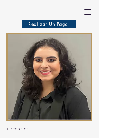
VASILA
Realizar Un Pago
< Regresar