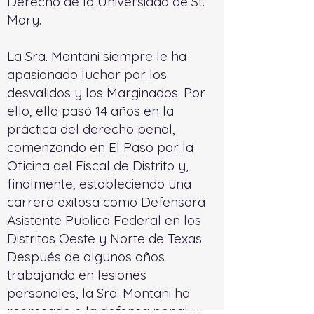
Derecho de la Universidad de St.
Mary.
La Sra. Montani siempre le ha
apasionado luchar por los
desvalidos y los Marginados. Por
ello, ella pasó 14 años en la
práctica del derecho penal,
comenzando en El Paso por la
Oficina del Fiscal de Distrito y,
finalmente, estableciendo una
carrera exitosa como Defensora
Asistente Publica Federal en los
Distritos Oeste y Norte de Texas.
Después de algunos años
trabajando en lesiones
personales, la Sra. Montani ha
regresado a la defensa penal y